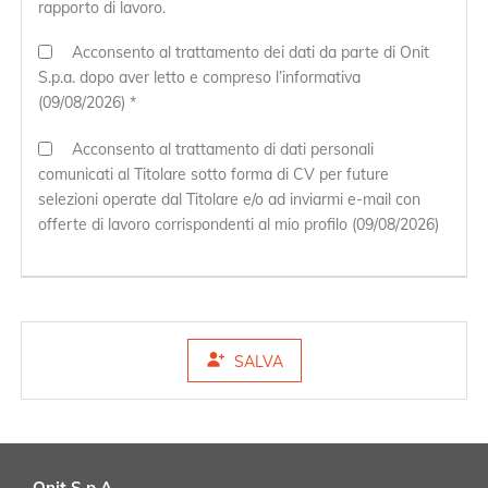
rapporto di lavoro.
Acconsento al trattamento dei dati da parte di Onit
S.p.a. dopo aver letto e compreso l’informativa
(09/08/2026) *
Acconsento al trattamento di dati personali
comunicati al Titolare sotto forma di CV per future
selezioni operate dal Titolare e/o ad inviarmi e-mail con
offerte di lavoro corrispondenti al mio profilo (09/08/2026)
SALVA
Onit S.p.A.