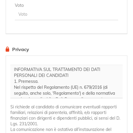
Data di rilascio del titolo
Voto
Privacy
Si richiede al candidato di comunicare eventuali rapporti 
familiari, relazioni di parentela, affinità, e/o rapporti 
finanziari con dirigenti e dipendenti pubblici, ai sensi del D. 
Lgs. 231/2001.
La comunicazione non è ostativa all’instaurazione del 