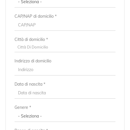
CAP/NAP di domicilio *
Città di domicilio *
Città Di Domicilio
Indirizzo di domicilio
Data di nascita *
Paese di residenza *
Genere *
Regione/Cantone di residenza *