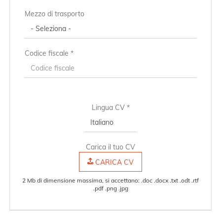
Mezzo di trasporto
Codice fiscale *
Lingua CV *
Carica il tuo CV
CARICA CV
2 Mb di dimensione massima, si accettano: .doc .docx .txt .odt .rtf
.pdf .png .jpg