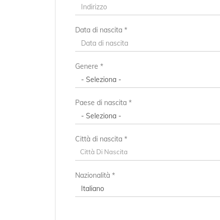
Data di nascita *
Paese di residenza *
Genere *
CAP/NAP di residenza
Paese di nascita *
Indirizzo di residenza
Città di nascita *
Città Di Nascita
Nazionalità *