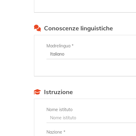
Conoscenze linguistiche
Madrelingua *
Istruzione
Nome istituto
Nazione *