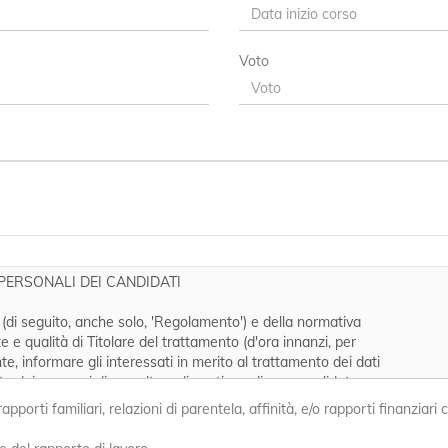
Data di rilascio del titolo
Voto
porti familiari, relazioni di parentela, affinità, e/o rapporti finanziari c