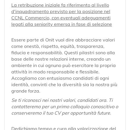
La retribuzione iniziale fa riferimento al livello
d'inquadramento previsto per la posizione nel
CCNL Commercio, con eventuali adeguamenti
legati alla seniority emersa in fase di selezione
Essere parte di Onit vuol dire abbracciare valori
come onestà, rispetto, equità, trasparenza,
fiducia e responsabilità. Questi pilastri sono alla
base delle nostre relazioni interne, creando un
ambiente in cui ognuno può esercitare la propria
attività in modo responsabile e flessibile.
Accogliamo con entusiasmo candidati di ogni
identità, convinti che la diversità sia la nostra più
grande forza.
Se ti riconosci nei nostri valori, candidati ora. Ti
contatteremo per un primo colloquio conoscitivo o
conserveremo il tuo CV per opportunità future.
Dedichiamo tempo e cura alla valorizzazione del