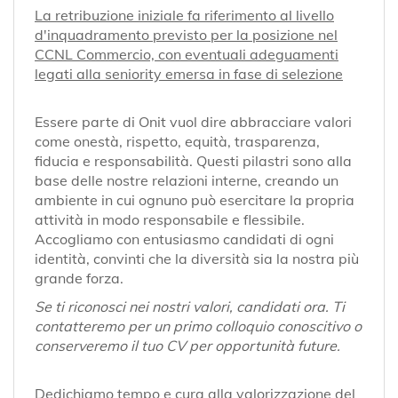
La retribuzione iniziale fa riferimento al livello
d'inquadramento previsto per la posizione nel
CCNL Commercio, con eventuali adeguamenti
legati alla seniority emersa in fase di selezione
Essere parte di Onit vuol dire abbracciare valori
come onestà, rispetto, equità, trasparenza,
fiducia e responsabilità. Questi pilastri sono alla
base delle nostre relazioni interne, creando un
ambiente in cui ognuno può esercitare la propria
attività in modo responsabile e flessibile.
Accogliamo con entusiasmo candidati di ogni
identità, convinti che la diversità sia la nostra più
grande forza.
Se ti riconosci nei nostri valori, candidati ora. Ti
contatteremo per un primo colloquio conoscitivo o
conserveremo il tuo CV per opportunità future.
Dedichiamo tempo e cura alla valorizzazione del