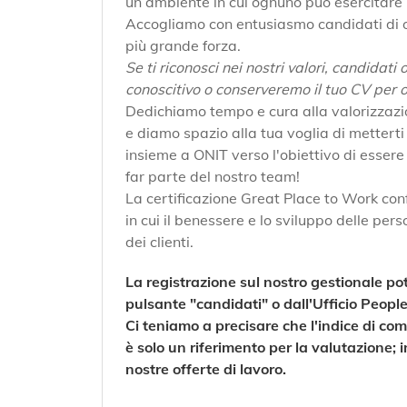
un ambiente in cui ognuno può esercitare l
Accogliamo con entusiasmo candidati di ogn
più grande forza.
Se ti riconosci nei nostri valori, candidat
conoscitivo o conserveremo il tuo CV per 
Dedichiamo tempo e cura alla valorizzazi
e diamo spazio alla tua voglia di metterti 
insieme a ONIT verso l'obiettivo di essere 
far parte del nostro team!
La certificazione Great Place to Work co
in cui il benessere e lo sviluppo delle per
dei clienti.
La registrazione sul nostro gestionale pot
pulsante "candidati" o dall'Ufficio People
Ci teniamo a precisare che l'indice di comp
è solo un riferimento per la valutazione;
nostre offerte di lavoro.