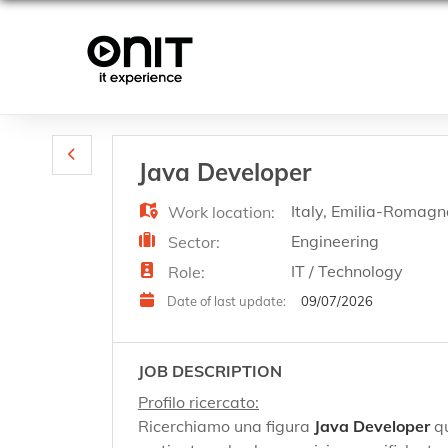
Java Developer
Italy
,
Emilia-Romagn
Work location:
Engineering
Sector:
IT / Technology
Role:
09/07/2026
Date of last update:
JOB DESCRIPTION
Profilo ricercato:
Ricerchiamo una figura
Java Developer
qu