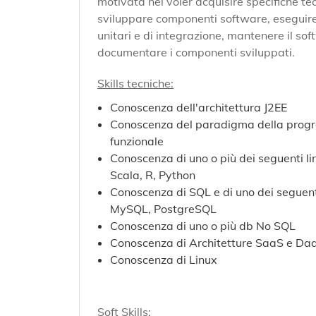
motivata nel voler acquisire specifiche te
sviluppare componenti software, eseguire
unitari e di integrazione, mantenere il so
documentare i componenti sviluppati.
Skills tecniche:
Conoscenza dell'architettura J2EE
Conoscenza del paradigma della pro
funzionale
Conoscenza di uno o più dei seguenti l
Scala, R, Python
Conoscenza di SQL e di uno dei seguen
MySQL, PostgreSQL
Conoscenza di uno o più db No SQL
Conoscenza di Architetture SaaS e Da
Conoscenza di Linux
Soft Skills: