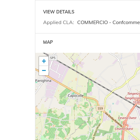
VIEW DETAILS
Applied CLA:
COMMERCIO - Confcommer
MAP
+
−