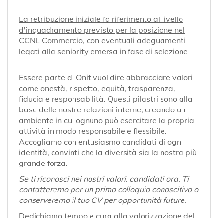
La retribuzione iniziale fa riferimento al livello
d'inquadramento previsto per la posizione nel
CCNL Commercio, con eventuali adeguamenti
legati alla seniority emersa in fase di selezione
Essere parte di Onit vuol dire abbracciare valori
come onestà, rispetto, equità, trasparenza,
fiducia e responsabilità. Questi pilastri sono alla
base delle nostre relazioni interne, creando un
ambiente in cui ognuno può esercitare la propria
attività in modo responsabile e flessibile.
Accogliamo con entusiasmo candidati di ogni
identità, convinti che la diversità sia la nostra più
grande forza.
Se ti riconosci nei nostri valori, candidati ora. Ti
contatteremo per un primo colloquio conoscitivo o
conserveremo il tuo CV per opportunità future.
Dedichiamo tempo e cura alla valorizzazione del