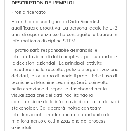
EN
DESCRIPTION DE L'EMPLOI
Profilo ricercato:
FR
Ricerchiamo una figura di
Data Scientist
qualificata e proattiva. La persona ideale ha 1-2
anni di esperienza e/o ha conseguito la Laurea in
Informatica o discipline STEM.
IT
Il profilo sarà responsabile dell'analisi e
interpretazione di dati complessi per supportare
DE
le decisioni aziendali. Le principali attività
includeranno la raccolta, pulizia e organizzazione
dei dati, lo sviluppo di modelli predittivi e l'uso di
ES
tecniche di Machine Learning. Sarà coinvolto
nella creazione di report e dashboard per la
visualizzazione dei dati, facilitando la
comprensione delle informazioni da parte dei vari
PT
stakeholder. Collaborerà inoltre con team
interfunzionali per identificare opportunità di
miglioramento e ottimizzazione dei processi
aziendali.