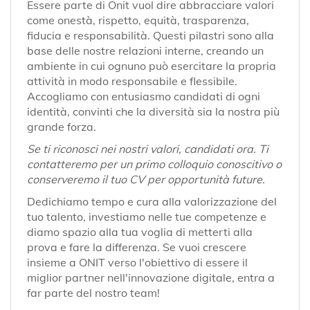
Essere parte di Onit vuol dire abbracciare valori
come onestà, rispetto, equità, trasparenza,
fiducia e responsabilità. Questi pilastri sono alla
base delle nostre relazioni interne, creando un
ambiente in cui ognuno può esercitare la propria
attività in modo responsabile e flessibile.
Accogliamo con entusiasmo candidati di ogni
identità, convinti che la diversità sia la nostra più
grande forza.
Se ti riconosci nei nostri valori, candidati ora. Ti
contatteremo per un primo colloquio conoscitivo o
conserveremo il tuo CV per opportunità future.
Dedichiamo tempo e cura alla valorizzazione del
tuo talento, investiamo nelle tue competenze e
diamo spazio alla tua voglia di metterti alla
prova e fare la differenza. Se vuoi crescere
insieme a ONIT verso l'obiettivo di essere il
miglior partner nell'innovazione digitale, entra a
far parte del nostro team!