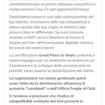
contatteremo per un primo colloquio conoscitivo o
conserveremo il tuo CV per opportunità future.
Dedichiamo tempo e cura alla valorizzazione del
tuo talento, investiamo nelle tue competenze e
diamo spazio alla tua voglia di metterti alla
prova e fare la differenza. Se vuoi crescere
insieme a ONIT verso l'obiettivo di essere il
miglior partner nell'innovazione digitale, entra a
far parte del nostro team!
La certificazione
Great Place to Work
conferma il
nostro impegno per un ambiente lavorativo in cui
il benessere e lo sviluppo delle persone sono la
priorità, tanto quanto la soddisfazione dei clienti.
La registrazione sul nostro gestionale potrà
esser fatta da te direttamente attraverso il
pulsante "candidati" o dall'Ufficio People di Onit.
Ci teniamo a precisare che l'indice di
compatibilità restituito dai test presenti in