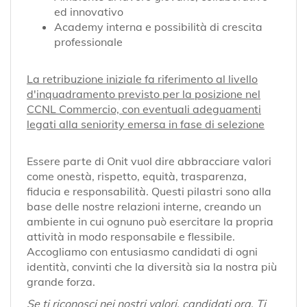
ed innovativo
Academy interna e possibilità di crescita
professionale
La retribuzione iniziale fa riferimento al livello
d'inquadramento previsto per la posizione nel
CCNL Commercio, con eventuali adeguamenti
legati alla seniority emersa in fase di selezione
Essere parte di Onit vuol dire abbracciare valori
come onestà, rispetto, equità, trasparenza,
fiducia e responsabilità. Questi pilastri sono alla
base delle nostre relazioni interne, creando un
ambiente in cui ognuno può esercitare la propria
attività in modo responsabile e flessibile.
Accogliamo con entusiasmo candidati di ogni
identità, convinti che la diversità sia la nostra più
grande forza.
Se ti riconosci nei nostri valori, candidati ora. Ti