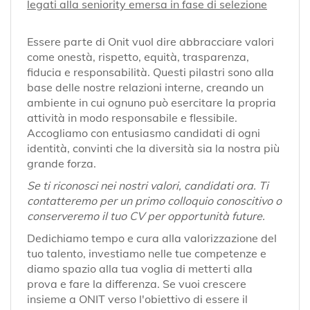
legati alla seniority emersa in fase di selezione
Essere parte di Onit vuol dire abbracciare valori
come onestà, rispetto, equità, trasparenza,
fiducia e responsabilità. Questi pilastri sono alla
base delle nostre relazioni interne, creando un
ambiente in cui ognuno può esercitare la propria
attività in modo responsabile e flessibile.
Accogliamo con entusiasmo candidati di ogni
identità, convinti che la diversità sia la nostra più
grande forza.
Se ti riconosci nei nostri valori, candidati ora. Ti
contatteremo per un primo colloquio conoscitivo o
conserveremo il tuo CV per opportunità future.
Dedichiamo tempo e cura alla valorizzazione del
tuo talento, investiamo nelle tue competenze e
diamo spazio alla tua voglia di metterti alla
prova e fare la differenza. Se vuoi crescere
insieme a ONIT verso l'obiettivo di essere il