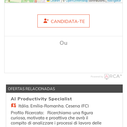
|
©
contributors |
Leaflet
OpenStreetMap
Navigator
CANDIDATA-TE
Ou
Powered by
OFERTAS RELACIONADAS
AI Productivity Specialist
Itália,
Emília-Romanha, Cesena (FC)
Profilo Ricercato: Ricerchiamo una figura
curiosa, motivata e proattiva che avrà il
compito di analizzare i processi di lavoro delle