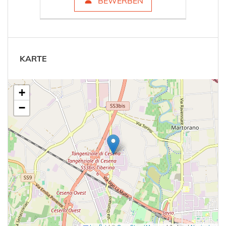
BEWERBEN
KARTE
+
−