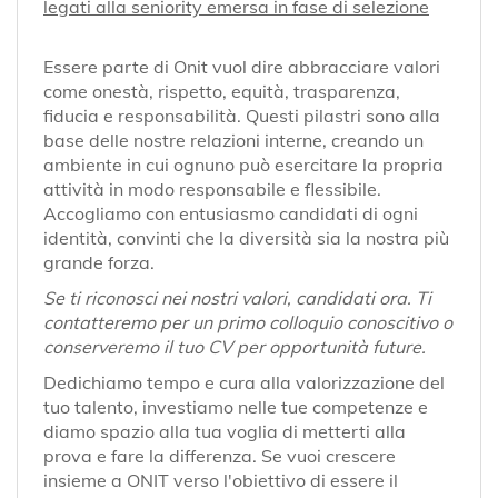
legati alla seniority emersa in fase di selezione
Essere parte di Onit vuol dire abbracciare valori
come onestà, rispetto, equità, trasparenza,
fiducia e responsabilità. Questi pilastri sono alla
base delle nostre relazioni interne, creando un
ambiente in cui ognuno può esercitare la propria
attività in modo responsabile e flessibile.
Accogliamo con entusiasmo candidati di ogni
identità, convinti che la diversità sia la nostra più
grande forza.
Se ti riconosci nei nostri valori, candidati ora. Ti
contatteremo per un primo colloquio conoscitivo o
conserveremo il tuo CV per opportunità future.
Dedichiamo tempo e cura alla valorizzazione del
tuo talento, investiamo nelle tue competenze e
diamo spazio alla tua voglia di metterti alla
prova e fare la differenza. Se vuoi crescere
insieme a ONIT verso l'obiettivo di essere il