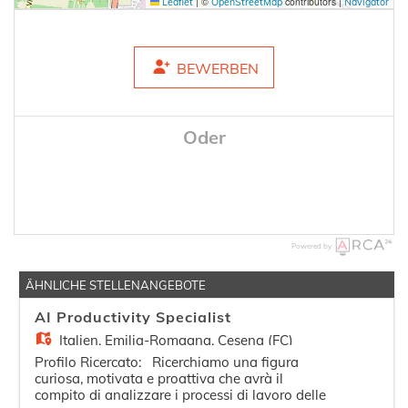
|
©
contributors |
Leaflet
OpenStreetMap
Navigator
BEWERBEN
Oder
Powered by
ÄHNLICHE STELLENANGEBOTE
AI Productivity Specialist
Italien,
Emilia-Romagna, Cesena (FC)
Profilo Ricercato: Ricerchiamo una figura
curiosa, motivata e proattiva che avrà il
compito di analizzare i processi di lavoro delle