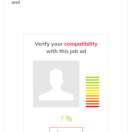
ora!
Verify your
compatibility
with this job ad
? %