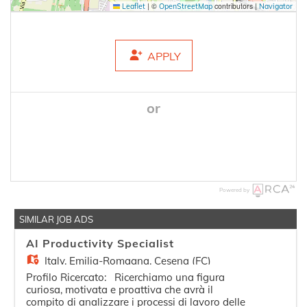
|
©
contributors |
Leaflet
OpenStreetMap
Navigator
APPLY
or
Powered by
SIMILAR JOB ADS
AI Productivity Specialist
Italy,
Emilia-Romagna, Cesena (FC)
Profilo Ricercato: Ricerchiamo una figura
curiosa, motivata e proattiva che avrà il
compito di analizzare i processi di lavoro delle