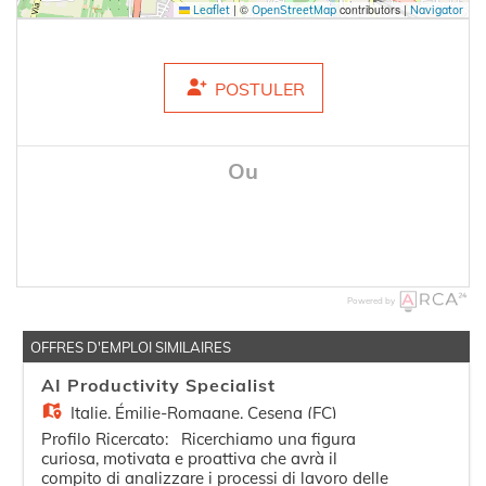
|
©
contributors |
Leaflet
OpenStreetMap
Navigator
POSTULER
Ou
Powered by
OFFRES D'EMPLOI SIMILAIRES
AI Productivity Specialist
Italie,
Émilie-Romagne, Cesena (FC)
Profilo Ricercato: Ricerchiamo una figura
curiosa, motivata e proattiva che avrà il
compito di analizzare i processi di lavoro delle