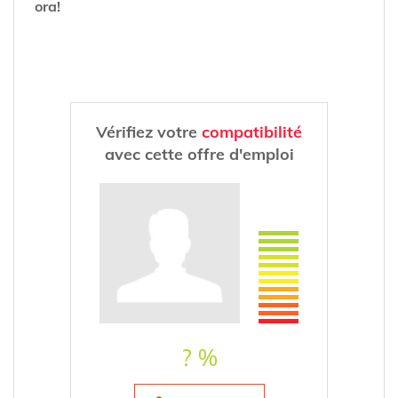
ora!
Vérifiez votre
compatibilité
avec cette offre d'emploi
? %