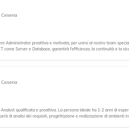
,
Cesena
tem Administrator proattiva e motivata, per unirsi al nostro team specia
CT come Server e Database, garantirà l'efficienza, la continuità e la sic
,
Cesena
a Analyst qualificata e proattiva. La persona ideale ha 1-2 anni di espe
à di analisi dei requisiti, progettazione e realizzazione di ambienti inte