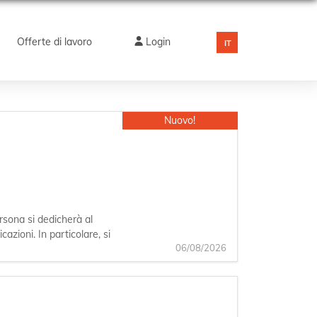
Offerte di lavoro
Login
IT
Nuovo!
ersona si dedicherà al
azioni. In particolare, si
06/08/2026