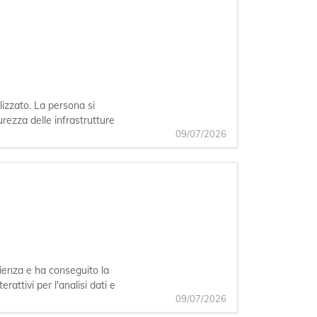
lizzato. La persona si
urezza delle infrastrutture
09/07/2026
rienza e ha conseguito la
rattivi per l'analisi dati e
09/07/2026